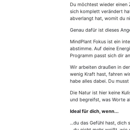
Du möchtest wieder einen Z
sich komplett verändert ha
abverlangt hat, womit du ni
Genau dafür ist dieses An
MindPlant Fokus ist ein inte
abstimme. Auf deine Energ
Programm passt sich dir an
Wir arbeiten draußen in der
wenig Kraft hast, fahren wi
habe alles dabei. Du musst n
Die Natur ist hier keine Kul
und begreifst, was Worte all
Ideal für dich, wenn...
...du das Gefühl hast, dich 
...du nicht mehr weißt, wie