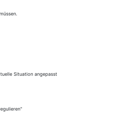
 müssen.
tuelle Situation angepasst
egulieren"