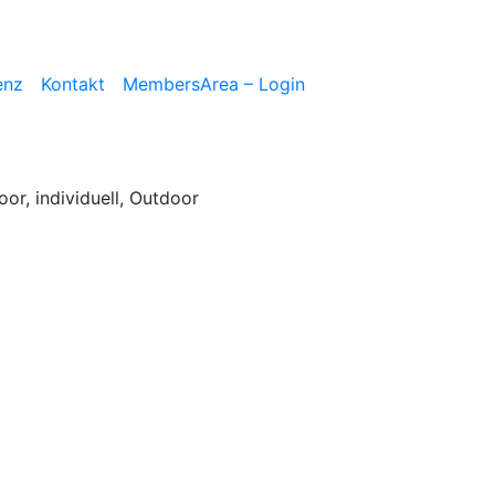
Facebook
Instagram
enz
Kontakt
MembersArea – Login