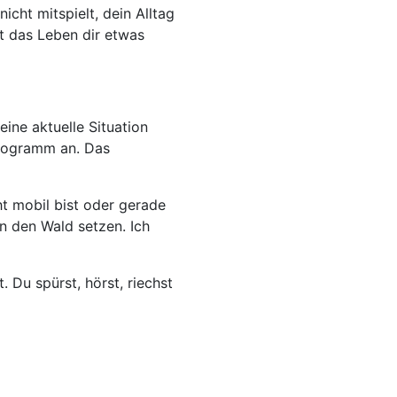
cht mitspielt, dein Alltag
it das Leben dir etwas
eine aktuelle Situation
Programm an. Das
ht mobil bist oder gerade
in den Wald setzen. Ich
t. Du spürst, hörst, riechst