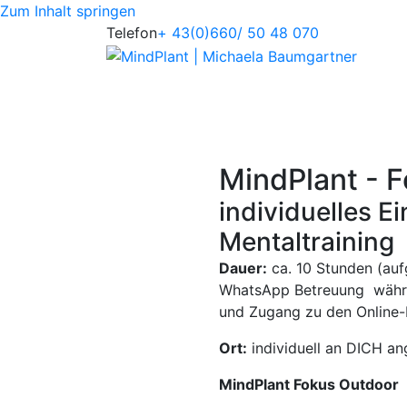
Zum Inhalt springen
Telefon
+ 43(0)660/ 50 48 070
MindPlant - 
individuelles Ei
Mentaltraining
Dauer:
ca. 10 Stunden (aufg
WhatsApp Betreuung währ
und Zugang zu den Onlin
Ort:
individuell an DICH an
MindPlant Fokus Outdoor