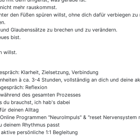
 nicht mehr rauskommst.
nter den Füßen spüren willst, ohne dich dafür verbiegen zu
en.
er und Glaubenssätze zu brechen und zu verändern.
eues bist.
 willst.
espräch: Klarheit, Zielsetzung, Verbindung
nheiten à ca. 3-4 Stunden, vollständig an dich und deine ak
hgespräch: Reflexion
p während des gesamten Prozesses
s du brauchst, ich hab's dabei
ür deinen Alltag
Online Programmen "NeuroImpuls" & "reset Nervensystem r
 zu deinem Rhythmus passt
aktive persönliche 1:1 Begleitung