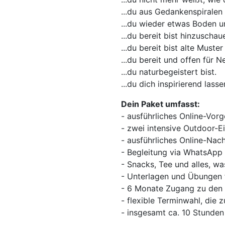
...du aus Gedankenspiralen
...du wieder etwas Boden u
...du bereit bist hinzuschau
...du bereit bist alte Must
...du bereit und offen für N
...du naturbegeistert bist.
...du dich inspirierend lassen
Dein Paket umfasst:
- ausführliches Online-Vorg
- zwei intensive Outdoor-Ei
- ausführliches Online-Nac
- Begleitung via WhatsAp
- Snacks, Tee und alles, wa
- Unterlagen und Übungen f
- 6 Monate Zugang zu den 
- flexible Terminwahl, die
- insgesamt ca. 10 Stunden 