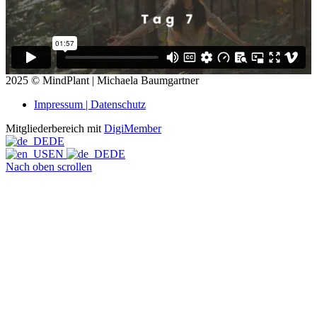
2025 © MindPlant | Michaela Baumgartner
Impressum | Datenschutz
Mitgliederbereich mit
DigiMember
DE
EN
DE
Nach oben scrollen