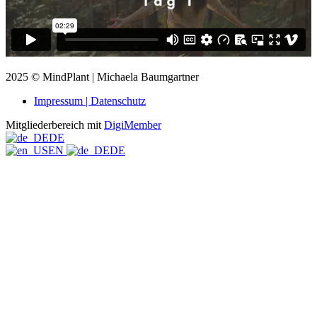
2025 © MindPlant | Michaela Baumgartner
Impressum | Datenschutz
Mitgliederbereich mit
DigiMember
DE
EN
DE
Nach oben scrollen