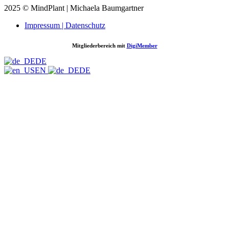
2025 © MindPlant | Michaela Baumgartner
Impressum | Datenschutz
Mitgliederbereich mit
DigiMember
DE
EN
DE
Nach oben scrollen