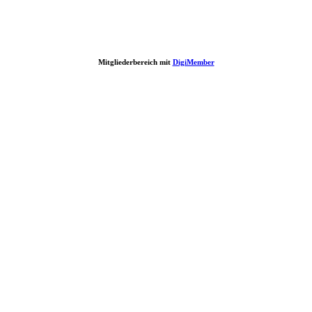
Mitgliederbereich mit
DigiMember