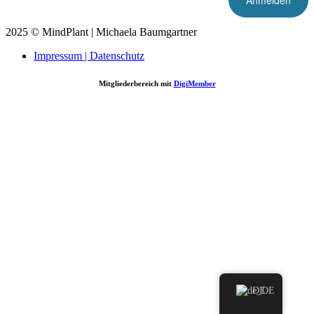
2025 © MindPlant | Michaela Baumgartner
Impressum | Datenschutz
Mitgliederbereich mit
DigiMember
Nach oben scrollen
DE