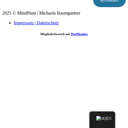
2025 © MindPlant | Michaela Baumgartner
Impressum | Datenschutz
Mitgliederbereich mit
DigiMember
Nach oben scrollen
DE