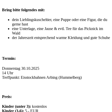
Bring bitte folgendes mit:
dein Lieblingskuscheltier, eine Puppe oder eine Figur, die du
gerne hast
eine Unterlage, eine Jause &
evtl. Tee für das Picknick im
Wald
der Jahreszeit entsprechend warme Kleidung und gute Schuhe
Termin:
Donnerstag 30.10.2025
14 Uhr
Treffpunkt: Eisstockbahnen Arbing (Hummelberg)
Preis:
Kinder (unter 3):
kostenlos
Kinder (3-6):
5,- EUR