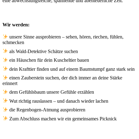
eine abwechslungsreiche, spannende und abenteuerliche Zeit.
Wir werden:
unsere Sinne ausprobieren – sehen, hören, riechen, fühlen,
schmecken
als Wald-Detektive Schätze suchen
ein Häuschen für dein Kuscheltier bauen
dein Krafttier finden und auf einem Baumstumpf ganz stark sein
einen Zauberstein suchen,
der dich immer an deine Stärke
erinnert
dem Gefühlsbaum unsere Gefühle erzählen
Wut richtig rauslassen – und danach wieder lachen
die Regenbogen-Atmung ausprobieren
Zum Abschluss machen wir ein gemeinsames Picknick